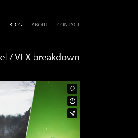
BLOG
ABOUT
CONTACT
gel / VFX breakdown