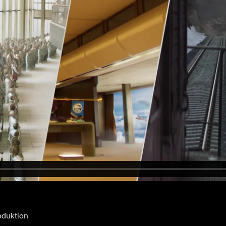
oduktion