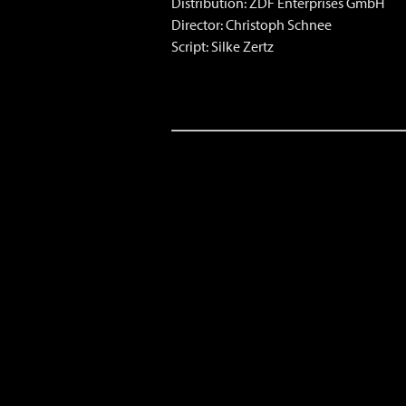
Distribution: ZDF Enterprises GmbH
Director: Christoph Schnee
Script: Silke Zertz